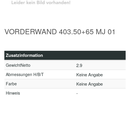
VORDERWAND 403.50+65 MJ 01
Zusatzinformation
GewichtNetto
2.9
Abmessungen H/B/T
Keine Angabe
Farbe
Keine Angabe
Hinweis
-