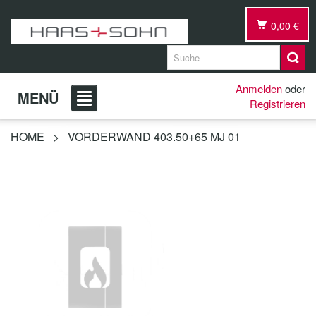
0,00 €
Anmelden
oder
MENÜ
Registrieren
HOME
>
VORDERWAND 403.50+65 MJ 01