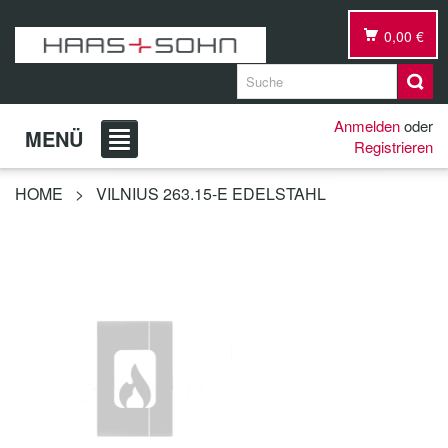
0,00 €
Anmelden
oder
MENÜ
Registrieren
HOME
>
VILNIUS 263.15-E EDELSTAHL