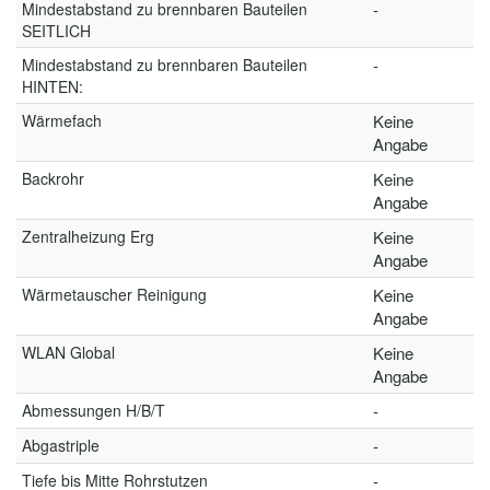
Mindestabstand zu brennbaren Bauteilen
-
SEITLICH
Mindestabstand zu brennbaren Bauteilen
-
HINTEN:
Wärmefach
Keine
Angabe
Backrohr
Keine
Angabe
Zentralheizung Erg
Keine
Angabe
Wärmetauscher Reinigung
Keine
Angabe
WLAN Global
Keine
Angabe
Abmessungen H/B/T
-
Abgastriple
-
Tiefe bis Mitte Rohrstutzen
-