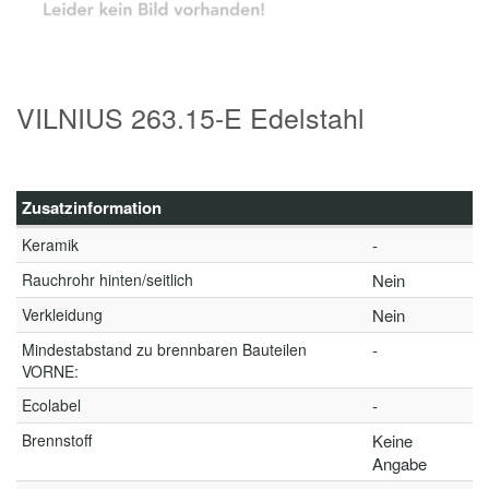
VILNIUS 263.15-E Edelstahl
Zusatzinformation
Keramik
-
Rauchrohr hinten/seitlich
Nein
Verkleidung
Nein
Mindestabstand zu brennbaren Bauteilen
-
VORNE:
Ecolabel
-
Brennstoff
Keine
Angabe