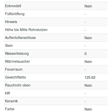
Eckmodell
Nein
Fülltüröffung
-
Hinweis
-
Höhe bis Mitte Rohrstutzen
-
Außenluftanschluss
Nein
Stein
-
Wasserleistung
0
Wärmetauscher
Nein
Feuerraum
-
GewichtNetto
125.62
Rauchrohr oben
Nein
kW
-
Keramik
-
Farbe
Nein