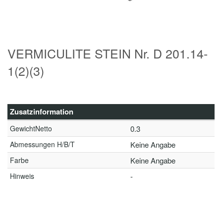
VERMICULITE STEIN Nr. D 201.14-
1(2)(3)
Zusatzinformation
GewichtNetto
0.3
Abmessungen H/B/T
Keine Angabe
Farbe
Keine Angabe
Hinweis
-