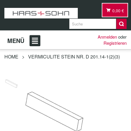
0,00 €
Anmelden
oder
MENÜ
Registrieren
HOME
>
VERMICULITE STEIN NR. D 201.14-1(2)(3)