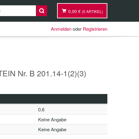
0,00 €
(0 ARTIKEL)
Anmelden
oder
Registrieren
IN Nr. B 201.14-1(2)(3)
0.6
Keine Angabe
Keine Angabe