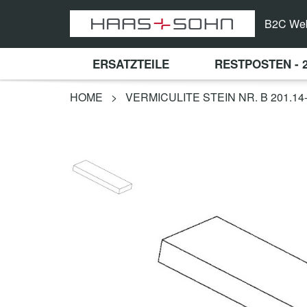
B2C We
ERSATZTEILE
RESTPOSTEN - 
HOME
>
VERMICULITE STEIN NR. B 201.14-1