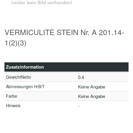
VERMICULITE STEIN Nr. A 201.14-
1(2)(3)
Zusatzinformation
GewichtNetto
0.4
Abmessungen H/B/T
Keine Angabe
Farbe
Keine Angabe
Hinweis
-