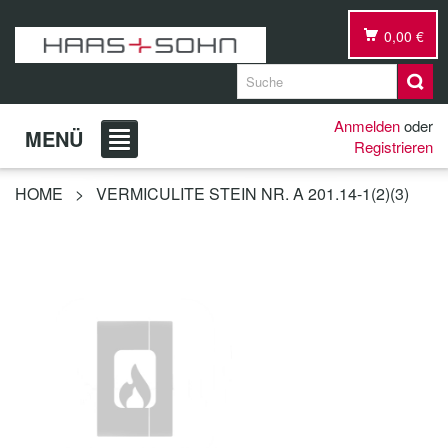
0,00 €
Anmelden
oder
MENÜ
Registrieren
HOME
>
VERMICULITE STEIN NR. A 201.14-1(2)(3)