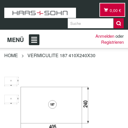
0,00 €
Anmelden
oder
MENÜ
Registrieren
HOME
>
VERMICULITE 187 410X240X30