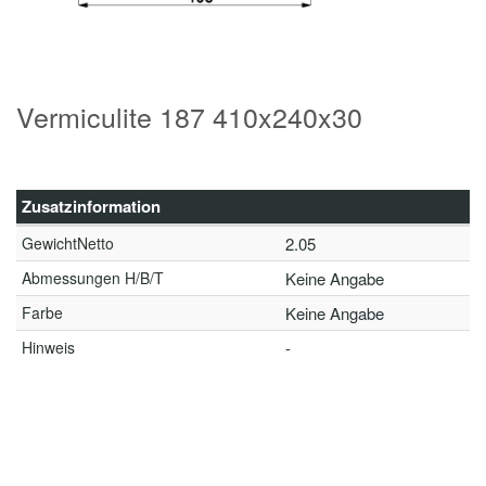
Vermiculite 187 410x240x30
Zusatzinformation
GewichtNetto
2.05
Abmessungen H/B/T
Keine Angabe
Farbe
Keine Angabe
Hinweis
-