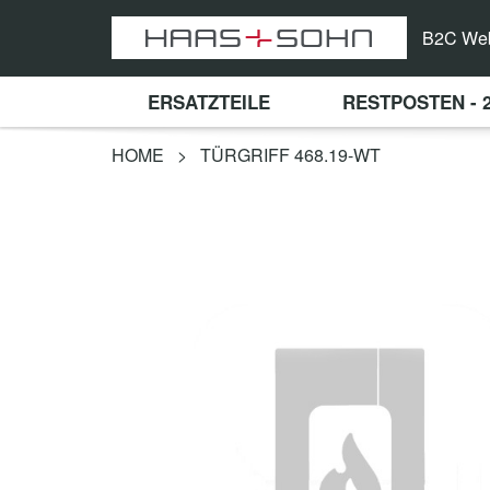
B2C We
ERSATZTEILE
RESTPOSTEN - 
HOME
>
TÜRGRIFF 468.19-WT