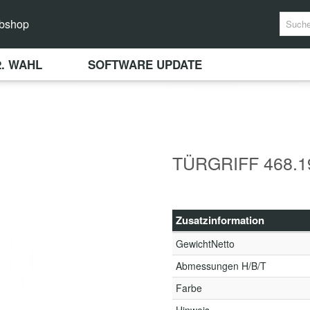
bshop
2. WAHL
SOFTWARE UPDATE
TÜRGRIFF 468.
Zusatzinformation
GewichtNetto
Abmessungen H/B/T
Farbe