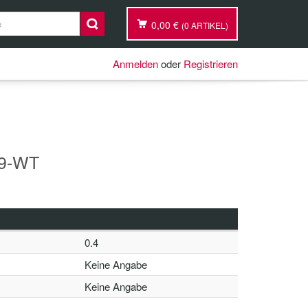
0,00 €
(0 ARTIKEL)
Anmelden
oder
Registrieren
19-WT
0.4
Keine Angabe
Keine Angabe