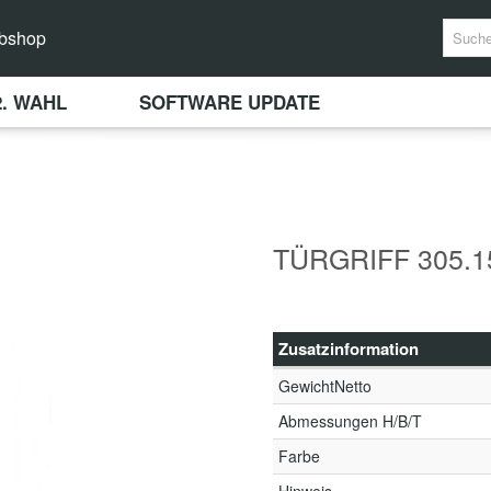
bshop
2. WAHL
SOFTWARE UPDATE
TÜRGRIFF 305.1
Zusatzinformation
GewichtNetto
Abmessungen H/B/T
Farbe