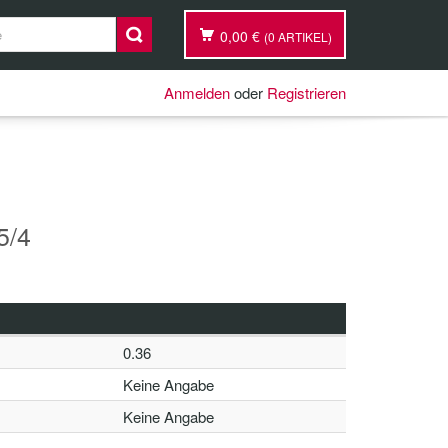
0,00 €
(0 ARTIKEL)
Anmelden
oder
Registrieren
5/4
0.36
Keine Angabe
Keine Angabe