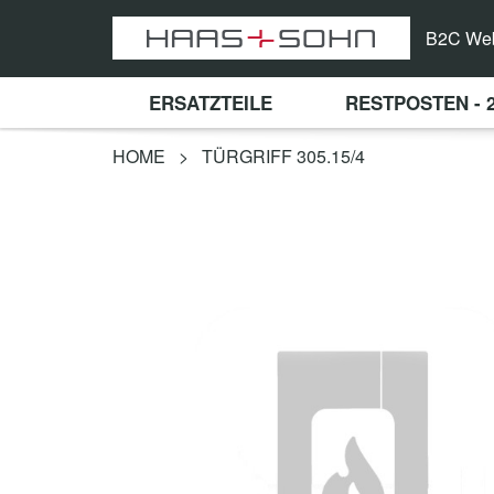
B2C We
ERSATZTEILE
RESTPOSTEN - 
HOME
>
TÜRGRIFF 305.15/4