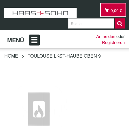
0,00 €
Anmelden
oder
MENÜ
Registrieren
HOME
>
TOULOUSE LKST-HAUBE OBEN 9