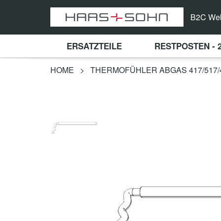
B2C We
ERSATZTEILE
RESTPOSTEN - 
HOME
>
THERMOFÜHLER ABGAS 417/517/4