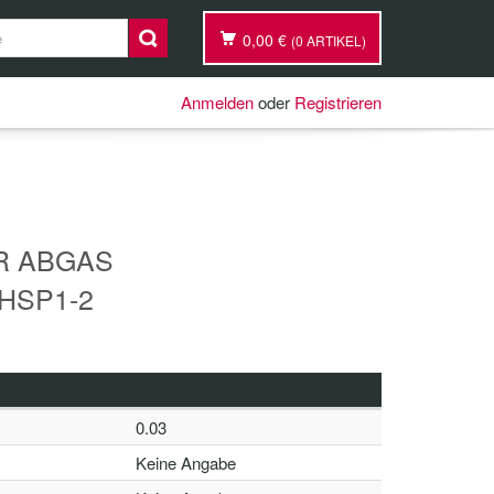
0,00 €
(0 ARTIKEL)
Anmelden
oder
Registrieren
R ABGAS
/HSP1-2
0.03
Keine Angabe