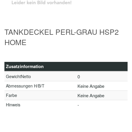
TANKDECKEL PERL-GRAU HSP2
HOME
Zusatzinformation
GewichtNetto
0
Abmessungen H/B/T
Keine Angabe
Farbe
Keine Angabe
Hinweis
-