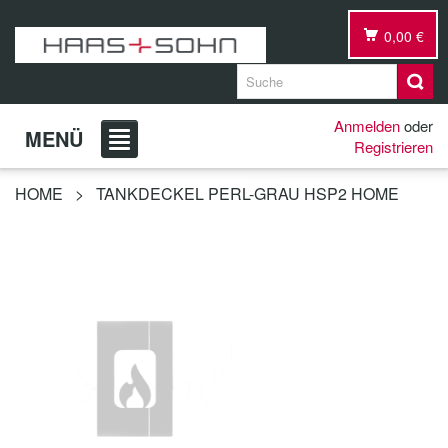
0,00 €
Anmelden
oder
MENÜ
Registrieren
HOME
>
TANKDECKEL PERL-GRAU HSP2 HOME