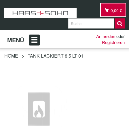
0,00 €
Anmelden
oder
MENÜ
Registrieren
HOME
>
TANK LACKIERT 8,5 LT 01