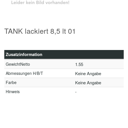
TANK lackiert 8,5 lt 01
Zusatzinformation
GewichtNetto
1.55
Abmessungen H/B/T
Keine Angabe
Farbe
Keine Angabe
Hinweis
-