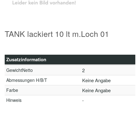
TANK lackiert 10 lt m.Loch 01
Zusatzinformation
GewichtNetto
2
Abmessungen H/B/T
Keine Angabe
Farbe
Keine Angabe
Hinweis
-