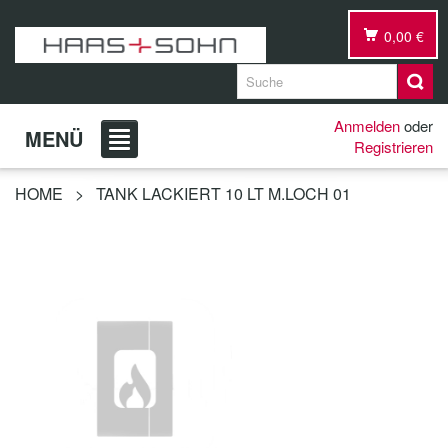
0,00 €
Anmelden
oder
MENÜ
Registrieren
HOME
>
TANK LACKIERT 10 LT M.LOCH 01