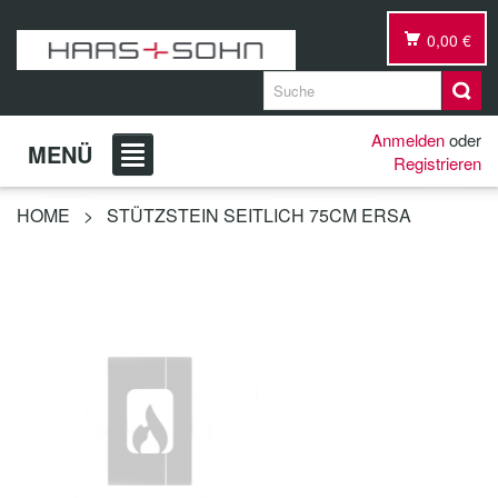
0,00 €
Anmelden
oder
MENÜ
Registrieren
HOME
>
STÜTZSTEIN SEITLICH 75CM ERSA