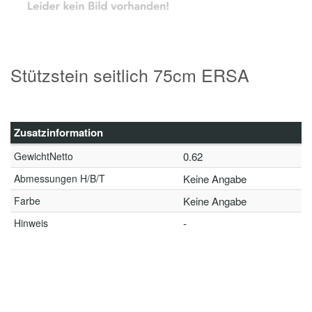
Stützstein seitlich 75cm ERSA
Zusatzinformation
GewichtNetto
0.62
Abmessungen H/B/T
Keine Angabe
Farbe
Keine Angabe
Hinweis
-