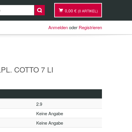
0,00 €
(0 ARTIKEL)
Anmelden
oder
Registrieren
PL. COTTO 7 LI
2.9
Keine Angabe
Keine Angabe