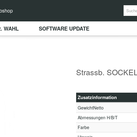
bshop
2. WAHL
SOFTWARE UPDATE
Strassb. SOCKEL
Zusatzinformation
GewichtNetto
Abmessungen H/B/T
Farbe