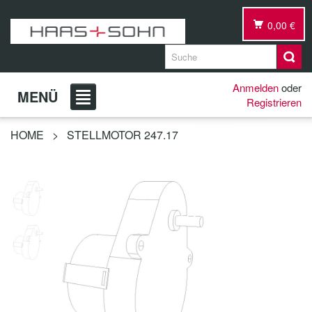
0,00 €
Anmelden
oder
MENÜ
Registrieren
HOME
>
STELLMOTOR 247.17