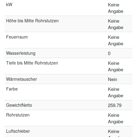
kW
Keine
Angabe
Höhe bis Mitte Rohrstutzen
Keine
Angabe
Feuerraum
Keine
Angabe
Wasserleistung
0
Tiefe bis Mitte Rohrstutzen
Keine
Angabe
Wärmetauscher
Nein
Farbe
Keine
Angabe
GewichtNetto
259.79
Rohrstutzen
Keine
Angabe
Luftschieber
Keine