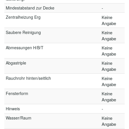
Mindestabstand zur Decke
-
Zentralheizung Erg
Keine
Angabe
Saubere Reinigung
Keine
Angabe
Abmessungen H/B/T
Keine
Angabe
Abgastriple
Keine
Angabe
Rauchrohr hinten/seitlich
Keine
Angabe
Fensterform
Keine
Angabe
Hinweis
-
Wasser/Raum
Keine
Angabe