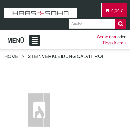
0,00 €
Anmelden
oder
MENÜ
Registrieren
HOME
>
STEINVERKLEIDUNG CALVI II ROT