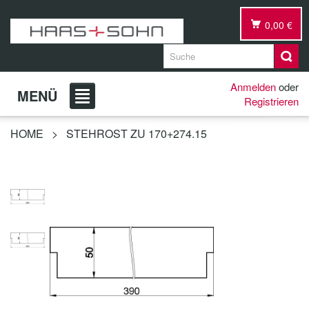
0,00 €
Anmelden
oder
MENÜ
Registrieren
HOME
>
STEHROST ZU 170+274.15