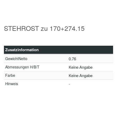
STEHROST zu 170+274.15
Zusatzinformation
GewichtNetto
0.76
Abmessungen H/B/T
Keine Angabe
Farbe
Keine Angabe
Hinweis
-