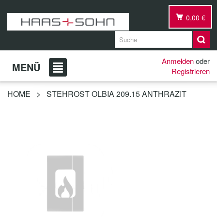
0,00 €
Anmelden
oder
MENÜ
Registrieren
HOME
>
STEHROST OLBIA 209.15 ANTHRAZIT