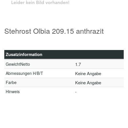
Stehrost Olbia 209.15 anthrazit
Zusatzinformation
GewichtNetto
1.7
Abmessungen H/B/T
Keine Angabe
Farbe
Keine Angabe
Hinweis
-