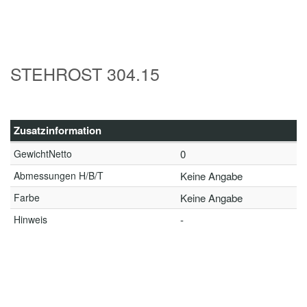
STEHROST 304.15
Zusatzinformation
GewichtNetto
0
Abmessungen H/B/T
Keine Angabe
Farbe
Keine Angabe
Hinweis
-