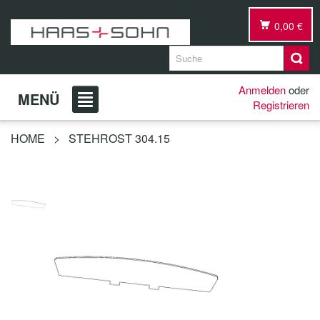
0,00 €
Anmelden
oder
MENÜ
Registrieren
HOME
>
STEHROST 304.15