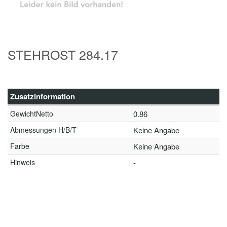
STEHROST 284.17
Zusatzinformation
GewichtNetto
0.86
Abmessungen H/B/T
Keine Angabe
Farbe
Keine Angabe
Hinweis
-