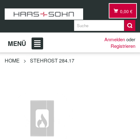
0,00 €
Anmelden
oder
MENÜ
Registrieren
HOME
>
STEHROST 284.17