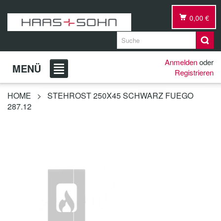
0,00 €
Anmelden
oder
MENÜ
Registrieren
HOME
>
STEHROST 250X45 SCHWARZ FUEGO
287.12