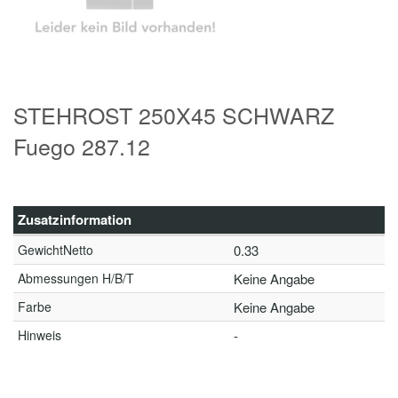
STEHROST 250X45 SCHWARZ
Fuego 287.12
Zusatzinformation
GewichtNetto
0.33
Abmessungen H/B/T
Keine Angabe
Farbe
Keine Angabe
Hinweis
-