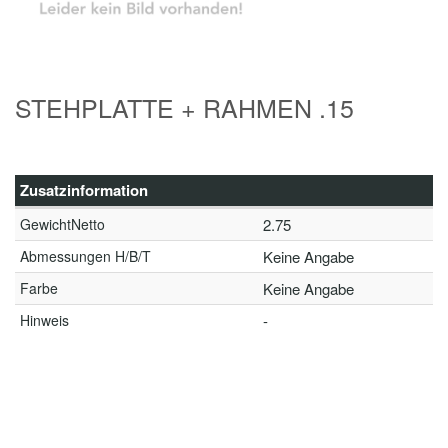
STEHPLATTE + RAHMEN .15
Zusatzinformation
GewichtNetto
2.75
Abmessungen H/B/T
Keine Angabe
Farbe
Keine Angabe
Hinweis
-