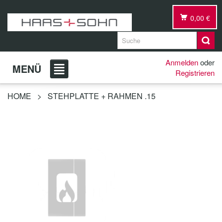
0,00 €
Anmelden
oder
MENÜ
Registrieren
HOME
>
STEHPLATTE + RAHMEN .15