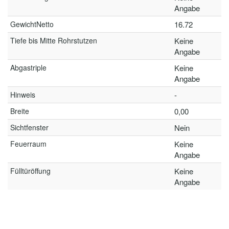
Angabe
GewichtNetto
16.72
Tiefe bis Mitte Rohrstutzen
Keine
Angabe
Abgastriple
Keine
Angabe
Hinweis
-
Breite
0,00
Sichtfenster
Nein
Feuerraum
Keine
Angabe
Fülltüröffung
Keine
Angabe