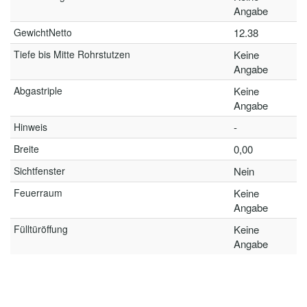
Angabe
GewichtNetto
12.38
Tiefe bis Mitte Rohrstutzen
Keine
Angabe
Abgastriple
Keine
Angabe
Hinweis
-
Breite
0,00
Sichtfenster
Nein
Feuerraum
Keine
Angabe
Fülltüröffung
Keine
Angabe