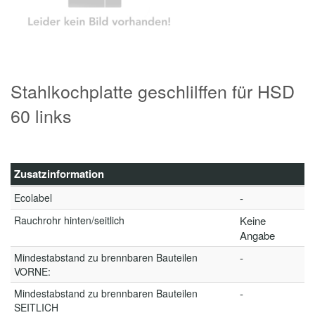
Stahlkochplatte geschlilffen für HSD
60 links
Zusatzinformation
Ecolabel
-
Rauchrohr hinten/seitlich
Keine
Angabe
Mindestabstand zu brennbaren Bauteilen
-
VORNE:
Mindestabstand zu brennbaren Bauteilen
-
SEITLICH