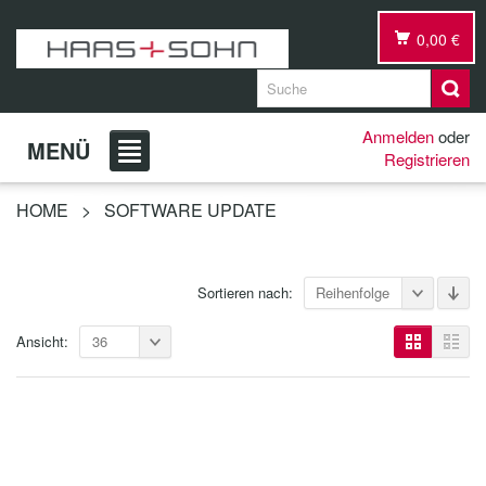
0,00 €
Anmelden
oder
MENÜ
Registrieren
HOME
>
SOFTWARE UPDATE
Sortieren nach:
Reihenfolge
Ansicht:
36