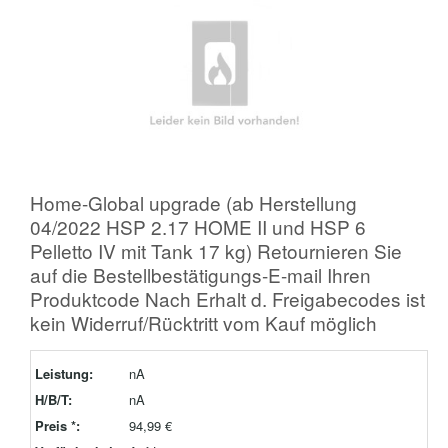
Home-Global upgrade (ab Herstellung
04/2022 HSP 2.17 HOME II und HSP 6
Pelletto IV mit Tank 17 kg) Retournieren Sie
auf die Bestellbestätigungs-E-mail Ihren
Produktcode Nach Erhalt d. Freigabecodes ist
kein Widerruf/Rücktritt vom Kauf möglich
Leistung:
nA
H/B/T:
nA
Preis *:
94,99 €