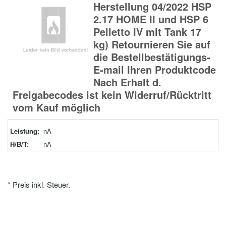
Herstellung 04/2022 HSP
2.17 HOME II und HSP 6
Pelletto IV mit Tank 17
kg) Retournieren Sie auf
die Bestellbestätigungs-
E-mail Ihren Produktcode
Nach Erhalt d.
Freigabecodes ist kein Widerruf/Rücktritt
vom Kauf möglich
Leistung:
nA
H/B/T:
nA
* Preis inkl. Steuer.