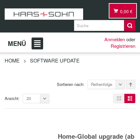
0,00 €
Anmelden
oder
MENÜ
Registrieren
HOME
>
SOFTWARE UPDATE
Sortieren nach:
Reihenfolge
Ansicht:
20
Home-Global upgrade (ab