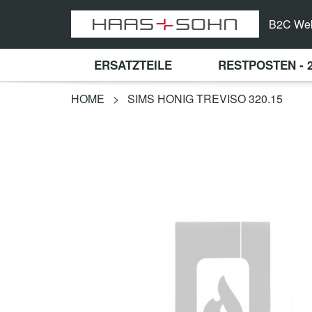
B2C We
ERSATZTEILE
RESTPOSTEN - 
HOME
>
SIMS HONIG TREVISO 320.15