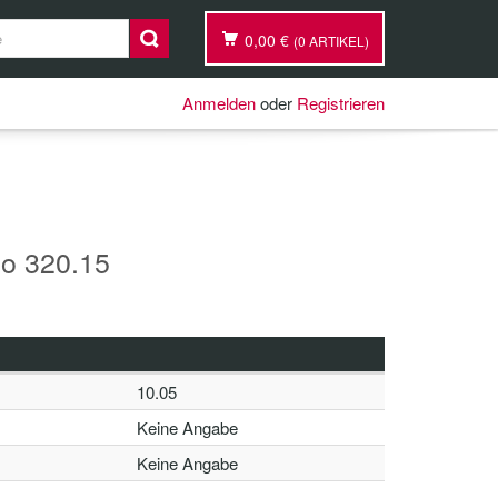
0,00 €
(0 ARTIKEL)
Anmelden
oder
Registrieren
so 320.15
10.05
Keine Angabe
Keine Angabe