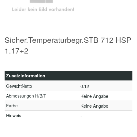
Sicher.Temperaturbegr.STB 712 HSP
1.17+2
Zusatzinformation
GewichtNetto
0.12
Abmessungen H/B/T
Keine Angabe
Farbe
Keine Angabe
Hinweis
-