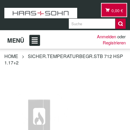
0,00 €
Anmelden
oder
MENÜ
Registrieren
HOME
>
SICHER.TEMPERATURBEGR.STB 712 HSP
1.17+2