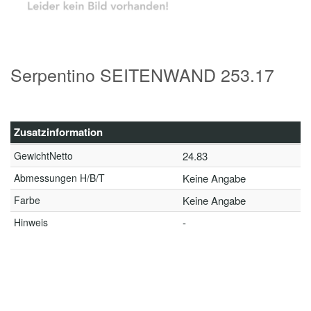
Serpentino SEITENWAND 253.17
Zusatzinformation
GewichtNetto
24.83
Abmessungen H/B/T
Keine Angabe
Farbe
Keine Angabe
Hinweis
-