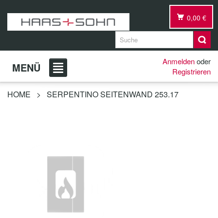
0,00 €
Anmelden
oder
MENÜ
Registrieren
HOME
>
SERPENTINO SEITENWAND 253.17