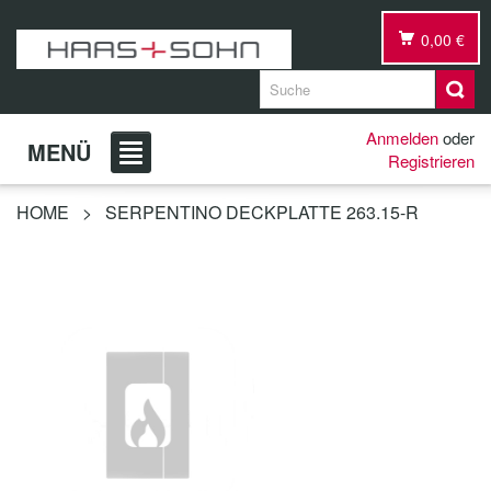
0,00 €
Anmelden
oder
MENÜ
Registrieren
HOME
>
SERPENTINO DECKPLATTE 263.15-R