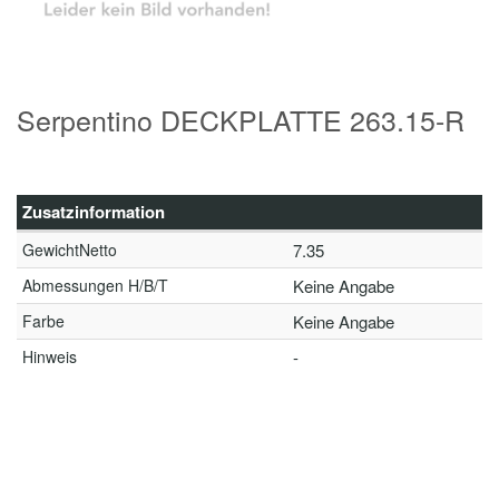
Serpentino DECKPLATTE 263.15-R
Zusatzinformation
GewichtNetto
7.35
Abmessungen H/B/T
Keine Angabe
Farbe
Keine Angabe
Hinweis
-