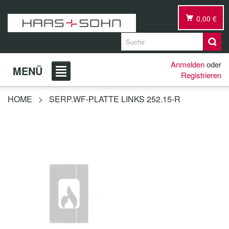
0,00 €
Anmelden
oder
MENÜ
Registrieren
HOME
>
SERP.WF-PLATTE LINKS 252.15-R