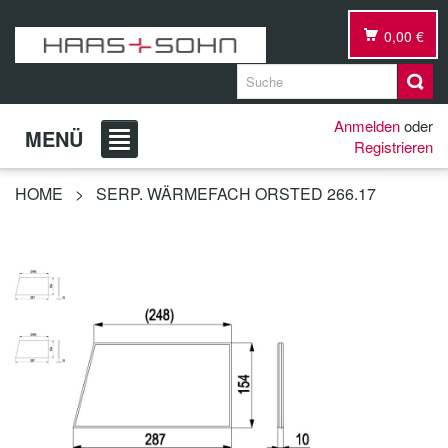
0,00 €
Anmelden
oder
MENÜ
Registrieren
HOME
>
SERP. WÄRMEFACH ORSTED 266.17