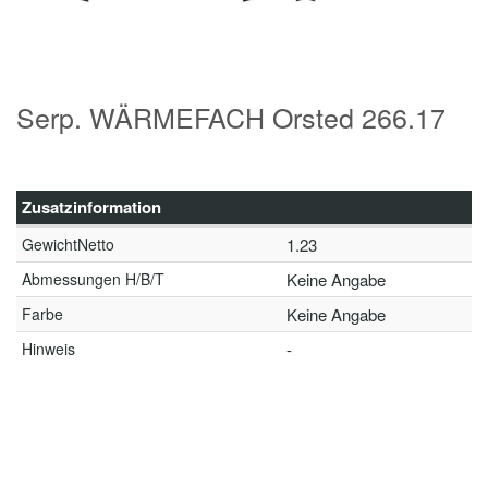
Serp. WÄRMEFACH Orsted 266.17
Zusatzinformation
GewichtNetto
1.23
Abmessungen H/B/T
Keine Angabe
Farbe
Keine Angabe
Hinweis
-