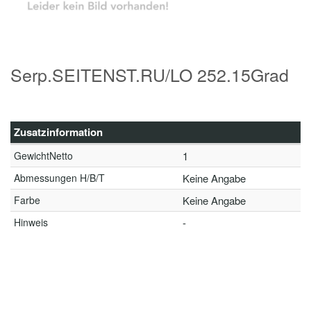
Serp.SEITENST.RU/LO 252.15Grad
Zusatzinformation
GewichtNetto
1
Abmessungen H/B/T
Keine Angabe
Farbe
Keine Angabe
Hinweis
-