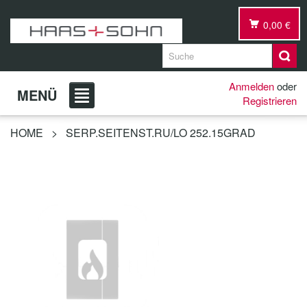
0,00 €
Anmelden
oder
MENÜ
Registrieren
HOME
>
SERP.SEITENST.RU/LO 252.15GRAD