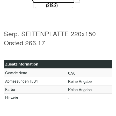
Serp. SEITENPLATTE 220x150
Orsted 266.17
Zusatzinformation
GewichtNetto
0.96
Abmessungen H/B/T
Keine Angabe
Farbe
Keine Angabe
Hinweis
-