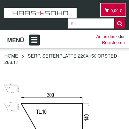
0,00 €
Anmelden
oder
MENÜ
Registrieren
HOME
>
SERP. SEITENPLATTE 220X150 ORSTED
266.17