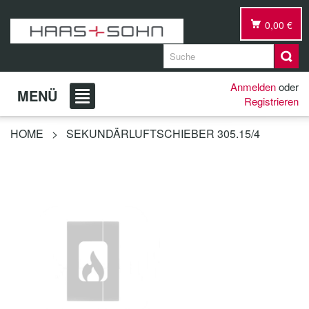
0,00 €
Anmelden
oder
MENÜ
Registrieren
HOME
>
SEKUNDÄRLUFTSCHIEBER 305.15/4