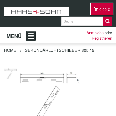
0,00 €
Anmelden
oder
MENÜ
Registrieren
HOME
>
SEKUNDÄRLUFTSCHIEBER 305.15