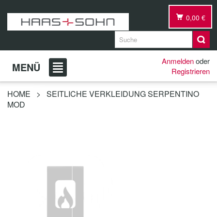
0,00 €
Anmelden
oder
MENÜ
Registrieren
HOME
>
SEITLICHE VERKLEIDUNG SERPENTINO
MOD