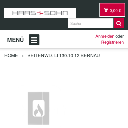
0,00 €
Anmelden
oder
MENÜ
Registrieren
HOME
>
SEITENWD. LI 130.10 12 BERNAU