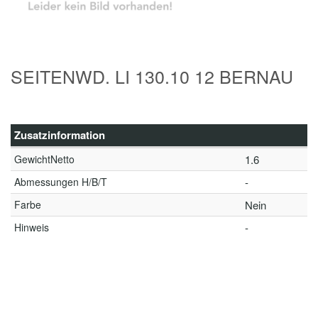
SEITENWD. LI 130.10 12 BERNAU
Zusatzinformation
GewichtNetto
1.6
Abmessungen H/B/T
-
Farbe
Nein
Hinweis
-