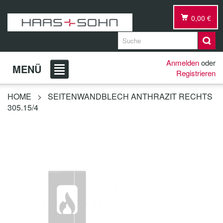
0,00 €
Anmelden
oder
MENÜ
Registrieren
HOME
>
SEITENWANDBLECH ANTHRAZIT RECHTS
305.15/4