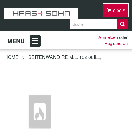
0,00 €
Anmelden
oder
MENÜ
Registrieren
HOME
>
SEITENWAND RE M.L. 132.08ILL,