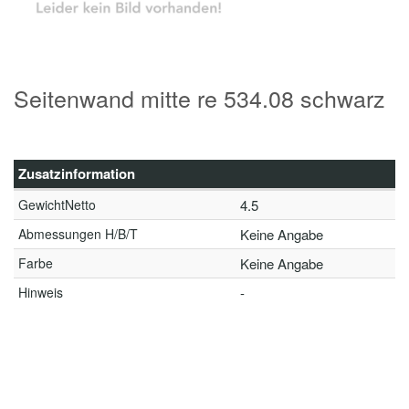
Seitenwand mitte re 534.08 schwarz
Zusatzinformation
GewichtNetto
4.5
Abmessungen H/B/T
Keine Angabe
Farbe
Keine Angabe
Hinweis
-