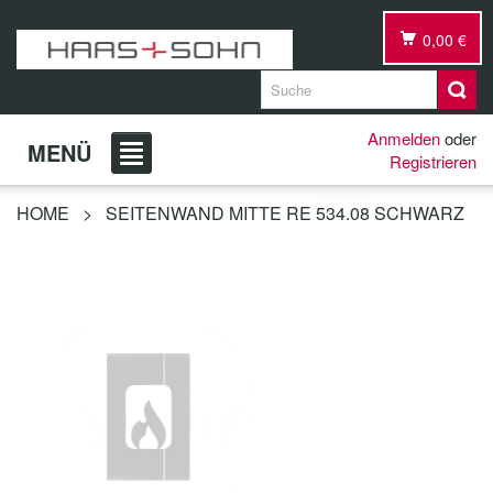
0,00 €
Anmelden
oder
MENÜ
Registrieren
HOME
>
SEITENWAND MITTE RE 534.08 SCHWARZ