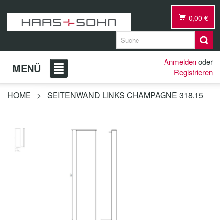
0,00 €
Anmelden
oder
MENÜ
Registrieren
HOME
>
SEITENWAND LINKS CHAMPAGNE 318.15