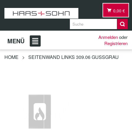
0,00 €
Anmelden
oder
MENÜ
Registrieren
HOME
>
SEITENWAND LINKS 309.06 GUSSGRAU