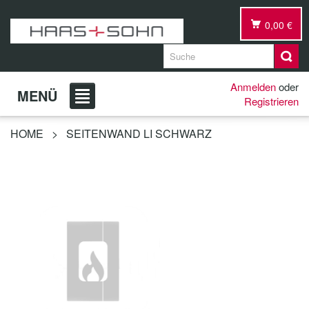
0,00 €
Anmelden
oder
MENÜ
Registrieren
HOME
>
SEITENWAND LI SCHWARZ