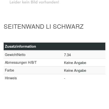
SEITENWAND LI SCHWARZ
Zusatzinformation
GewichtNetto
7.34
Abmessungen H/B/T
Keine Angabe
Farbe
Keine Angabe
Hinweis
-