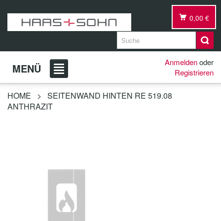
0,00 €
Anmelden
oder
MENÜ
Registrieren
HOME
>
SEITENWAND HINTEN RE 519.08
ANTHRAZIT