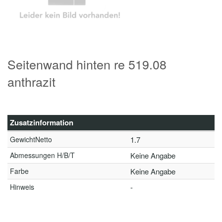
Seitenwand hinten re 519.08
anthrazit
Zusatzinformation
GewichtNetto
1.7
Abmessungen H/B/T
Keine Angabe
Farbe
Keine Angabe
Hinweis
-