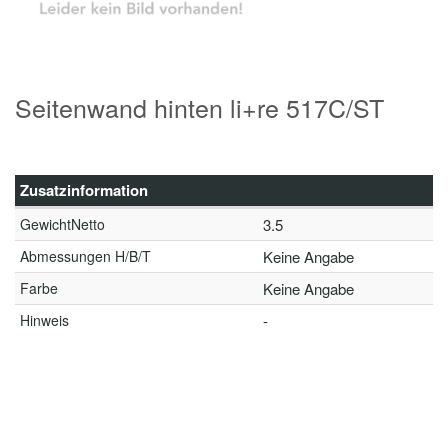
Seitenwand hinten li+re 517C/ST
Zusatzinformation
GewichtNetto
3.5
Abmessungen H/B/T
Keine Angabe
Farbe
Keine Angabe
Hinweis
-