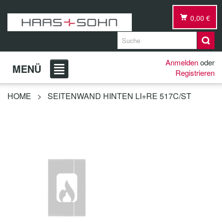
0,00 €
Anmelden
oder
MENÜ
Registrieren
HOME
>
SEITENWAND HINTEN LI+RE 517C/ST