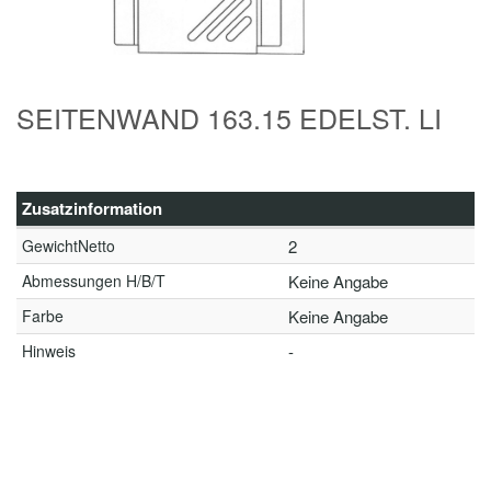
SEITENWAND 163.15 EDELST. LI
Zusatzinformation
GewichtNetto
2
Abmessungen H/B/T
Keine Angabe
Farbe
Keine Angabe
Hinweis
-