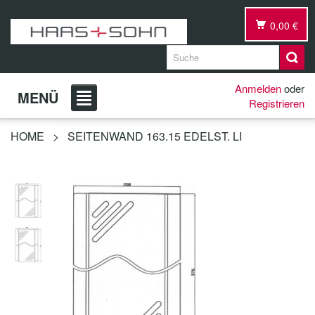
0,00 €
Anmelden
oder
MENÜ
Registrieren
HOME
>
SEITENWAND 163.15 EDELST. LI