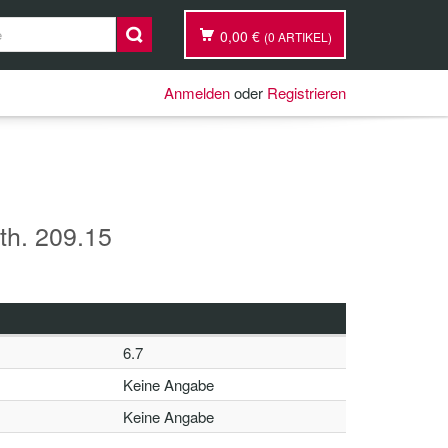
0,00 €
(0 ARTIKEL)
Anmelden
oder
Registrieren
nth. 209.15
6.7
Keine Angabe
Keine Angabe