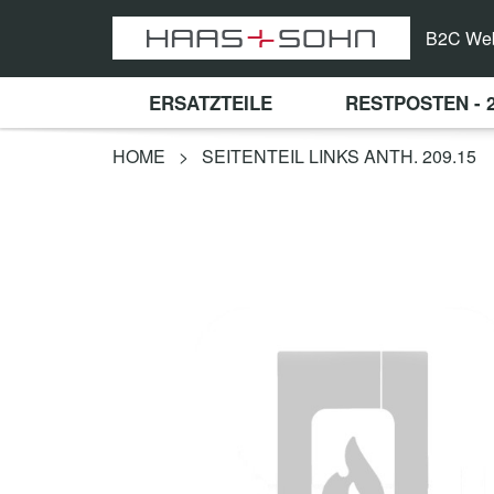
B2C We
ERSATZTEILE
RESTPOSTEN - 
HOME
>
SEITENTEIL LINKS ANTH. 209.15