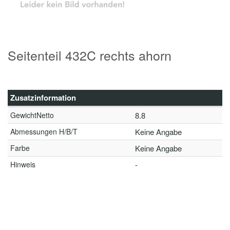
Seitenteil 432C rechts ahorn
Zusatzinformation
GewichtNetto
8.8
Abmessungen H/B/T
Keine Angabe
Farbe
Keine Angabe
Hinweis
-