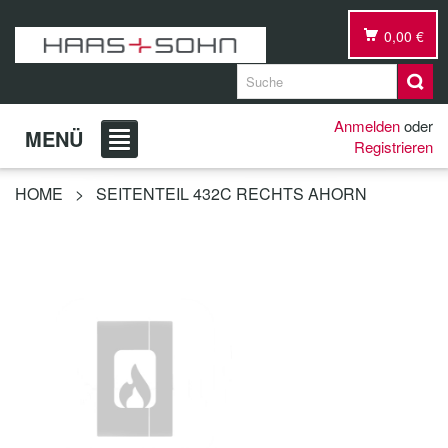
0,00 €
Anmelden
oder
MENÜ
Registrieren
HOME
>
SEITENTEIL 432C RECHTS AHORN